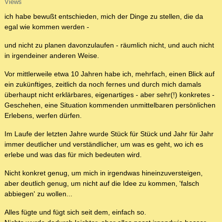
Views
ich habe bewußt entschieden, mich der Dinge zu stellen, die da
egal wie kommen werden -
und nicht zu planen davonzulaufen - räumlich nicht, und auch nicht
in irgendeiner anderen Weise.
Vor mittlerweile etwa 10 Jahren habe ich, mehrfach, einen Blick auf
ein zukünftiges, zeitlich da noch fernes und durch mich damals
überhaupt nicht erklärbares, eigenartiges - aber sehr(!) konkretes -
Geschehen, eine Situation kommenden unmittelbaren persönlichen
Erlebens, werfen dürfen.
Im Laufe der letzten Jahre wurde Stück für Stück und Jahr für Jahr
immer deutlicher und verständlicher, um was es geht, wo ich es
erlebe und was das für mich bedeuten wird.
Nicht konkret genug, um mich in irgendwas hineinzuversteigen,
aber deutlich genug, um nicht auf die Idee zu kommen, 'falsch
abbiegen' zu wollen...
Alles fügte und fügt sich seit dem, einfach so.