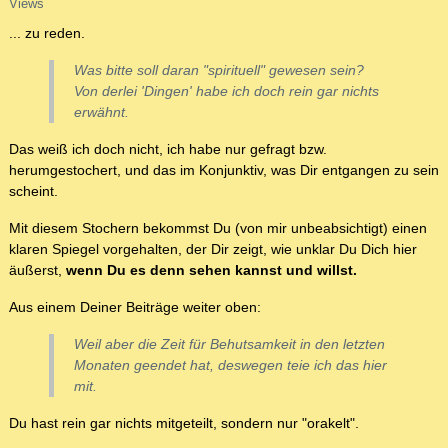
Views
... zu reden.
Was bitte soll daran "spirituell" gewesen sein?
Von derlei 'Dingen' habe ich doch rein gar nichts
erwähnt.
Das weiß ich doch nicht, ich habe nur gefragt bzw.
herumgestochert, und das im Konjunktiv, was Dir entgangen zu sein
scheint.
Mit diesem Stochern bekommst Du (von mir unbeabsichtigt) einen
klaren Spiegel vorgehalten, der Dir zeigt, wie unklar Du Dich hier
äußerst,
wenn Du es denn sehen kannst und willst.
Aus einem Deiner Beiträge weiter oben:
Weil aber die Zeit für Behutsamkeit in den letzten
Monaten geendet hat, deswegen teie ich das hier
mit.
Du hast rein gar nichts mitgeteilt, sondern nur "orakelt".