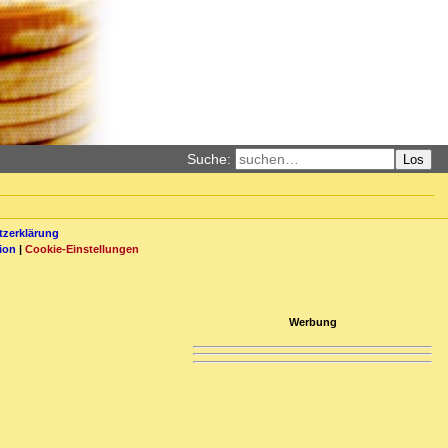
Suche:
Los
zerklärung
ion
|
Cookie-Einstellungen
Werbung