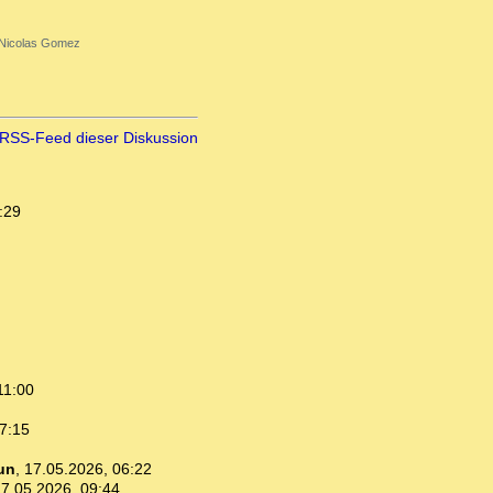
Nicolas Gomez
RSS-Feed dieser Diskussion
:29
11:00
7:15
un
,
17.05.2026, 06:22
7.05.2026, 09:44