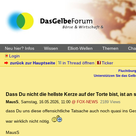
Neu hier? Infos
Wissen
Elliott-Wellen
Themen
Char
Login
zurück zur Hauptseite
in Thread öffnen
Ticker
Fluchtburg
Unterstützen Sie das Gel
Dass Du nicht die hellste Kerze auf der Torte bist, ist an 
MausS
,
Samstag, 16.05.2026, 11:00
@ FOX-NEWS
2189 Views
dass Du uns diese offensichtliche Tatsache auch noch quasi ins Ges
war wirklich nicht nötig.
MausS