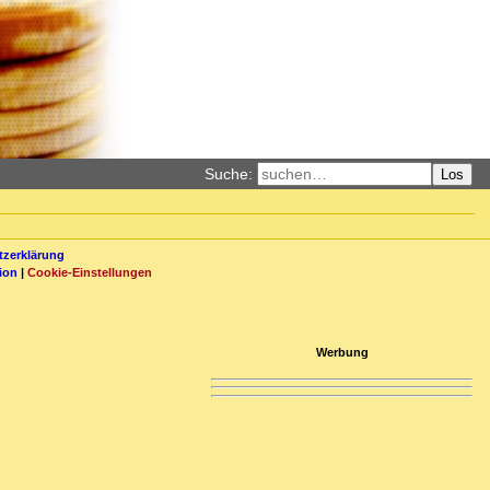
Suche:
Los
zerklärung
ion
|
Cookie-Einstellungen
Werbung