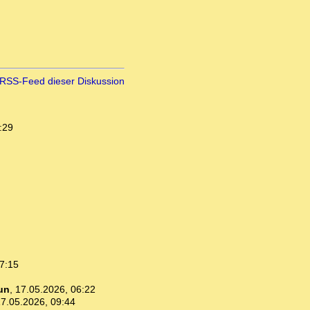
RSS-Feed dieser Diskussion
:29
7:15
un
,
17.05.2026, 06:22
7.05.2026, 09:44