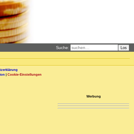
Suche:
Los
zerklärung
ion
|
Cookie-Einstellungen
Werbung