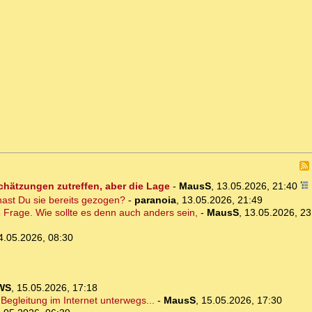
schätzungen zutreffen, aber die Lage
-
MausS
,
13.05.2026, 21:40
ast Du sie bereits gezogen?
-
paranoia
,
13.05.2026, 21:49
en Frage. Wie sollte es denn auch anders sein,
-
MausS
,
13.05.2026, 23
4.05.2026, 08:30
WS
,
15.05.2026, 17:18
Begleitung im Internet unterwegs...
-
MausS
,
15.05.2026, 17:30