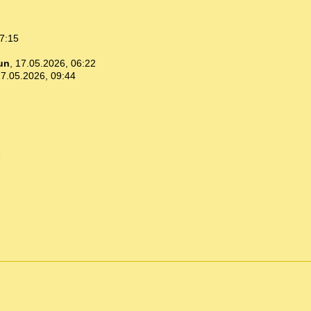
7:15
un
,
17.05.2026, 06:22
7.05.2026, 09:44
2