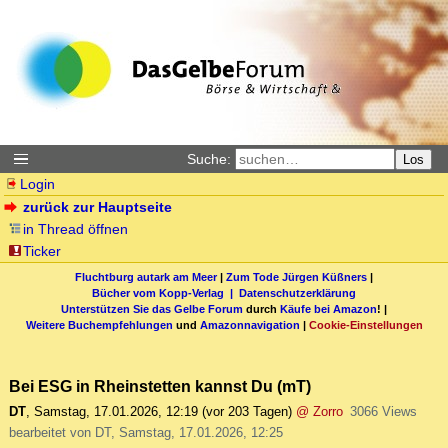
Suche:
Los
Login
zurück zur Hauptseite
in Thread öffnen
Ticker
Fluchtburg autark am Meer
|
Zum Tode Jürgen Küßners
|
Bücher vom Kopp-Verlag |
Datenschutzerklärung
Unterstützen Sie das Gelbe Forum
durch
Käufe bei Amazon
! |
Weitere Buchempfehlungen
und
Amazonnavigation
|
Cookie-Einstellungen
Bei ESG in Rheinstetten kannst Du (mT)
DT
,
Samstag, 17.01.2026, 12:19
(vor 203 Tagen)
@ Zorro
3066 Views
bearbeitet von DT, Samstag, 17.01.2026, 12:25