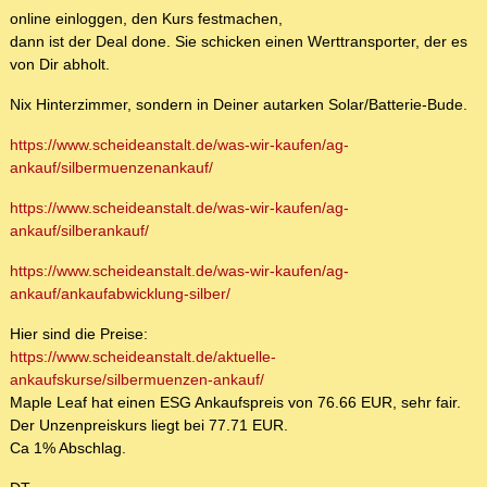
online einloggen, den Kurs festmachen,
dann ist der Deal done. Sie schicken einen Werttransporter, der es
von Dir abholt.
Nix Hinterzimmer, sondern in Deiner autarken Solar/Batterie-Bude.
https://www.scheideanstalt.de/was-wir-kaufen/ag-
ankauf/silbermuenzenankauf/
https://www.scheideanstalt.de/was-wir-kaufen/ag-
ankauf/silberankauf/
https://www.scheideanstalt.de/was-wir-kaufen/ag-
ankauf/ankaufabwicklung-silber/
Hier sind die Preise:
https://www.scheideanstalt.de/aktuelle-
ankaufskurse/silbermuenzen-ankauf/
Maple Leaf hat einen ESG Ankaufspreis von 76.66 EUR, sehr fair.
Der Unzenpreiskurs liegt bei 77.71 EUR.
Ca 1% Abschlag.