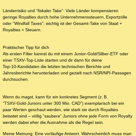
Länderrisiko und “fiskaler Take”: Viele Länder kompensieren
geringe Royalties durch hohe Unternehmenssteuern, Exportzölle
oder “Windfall Taxes”; wichtig ist der Gesamt‑Take von Staat +
Royalties + Steuern.
Praktischer Tipp für dich
Als ersten Filter kannst du mit einem Junior‑Gold/Silber‑ETF oder
einer TSXV‑Top‑Liste starten und dir dann für deine
Top‑10‑Kandidaten die letzten technischen Berichte und
Jahresberichte herunterladen und gezielt nach NSR/NPI‑Passagen
durchsuchen.
Wenn du magst, kann für ein konkretes Segment (z. B.
“TSXV‑Gold‑Juniors unter 300 Mio. CAD”) exemplarisch bei ein
paar Werten geschaut werden, wie stark sie durch Royalties
belastet sind – völlig “saubere” Juniors ohne jede Form von Royalty
werden dabei eher die Ausnahme als die Regel sein.
Meine Meinung: Eine vorläufige Antwort. Wahrscheinlich muss man