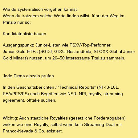
Wie du systematisch vorgehen kannst
Wenn du trotzdem solche Werte finden willst, führt der Weg im
Prinzip nur so:
Kandidatenliste bauen
Ausgangspunkt: Junior‑Listen wie TSXV‑Top‑Performer,
Junior‑Gold‑ETFs (SGDJ, GDXJ‑Bestandteile, STOXX Global Junior
Gold Miners) nutzen, um 20–50 interessante Titel zu sammeln.
Jede Firma einzeln prüfen
In den Geschäftsberichten / “Technical Reports” (NI 43‑101,
PEA/PFS/FS) nach Begriffen wie NSR, NPI, royalty, streaming
agreement, offtake suchen.
Wichtig: Auch staatliche Royalties (gesetzliche Förderabgaben)
wirken wie eine Royalty, selbst wenn kein Streaming‑Deal mit
Franco‑Nevada & Co. existiert.