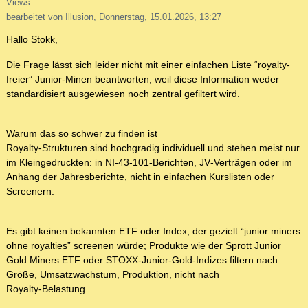
Views
bearbeitet von Illusion, Donnerstag, 15.01.2026, 13:27
Hallo Stokk,
Die Frage lässt sich leider nicht mit einer einfachen Liste “royalty-
freier” Junior‑Minen beantworten, weil diese Information weder
standardisiert ausgewiesen noch zentral gefiltert wird.
Warum das so schwer zu finden ist
Royalty‑Strukturen sind hochgradig individuell und stehen meist nur
im Kleingedruckten: in NI‑43‑101‑Berichten, JV‑Verträgen oder im
Anhang der Jahresberichte, nicht in einfachen Kurslisten oder
Screenern.
Es gibt keinen bekannten ETF oder Index, der gezielt “junior miners
ohne royalties” screenen würde; Produkte wie der Sprott Junior
Gold Miners ETF oder STOXX‑Junior‑Gold‑Indizes filtern nach
Größe, Umsatzwachstum, Produktion, nicht nach
Royalty‑Belastung.