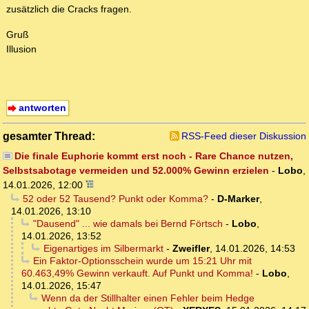
zusätzlich die Cracks fragen.
Gruß
Illusion
antworten
gesamter Thread:
RSS-Feed dieser Diskussion
Die finale Euphorie kommt erst noch - Rare Chance nutzen,
Selbstsabotage vermeiden und 52.000% Gewinn erzielen
-
Lobo
,
14.01.2026, 12:00
52 oder 52 Tausend? Punkt oder Komma?
-
D-Marker
,
14.01.2026, 13:10
"Dausend" ... wie damals bei Bernd Förtsch
-
Lobo
,
14.01.2026, 13:52
Eigenartiges im Silbermarkt
-
Zweifler
,
14.01.2026, 14:53
Ein Faktor-Optionsschein wurde um 15:21 Uhr mit
60.463,49% Gewinn verkauft. Auf Punkt und Komma!
-
Lobo
,
14.01.2026, 15:47
Wenn da der Stillhalter einen Fehler beim Hedge