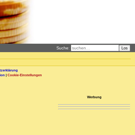
Suche:
Los
zerklärung
ion
|
Cookie-Einstellungen
Werbung