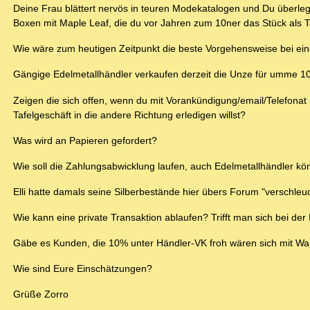
Deine Frau blättert nervös in teuren Modekatalogen und Du überlegs
Boxen mit Maple Leaf, die du vor Jahren zum 10ner das Stück als T
Wie wäre zum heutigen Zeitpunkt die beste Vorgehensweise bei ei
Gängige Edelmetallhändler verkaufen derzeit die Unze für umme 100
Zeigen die sich offen, wenn du mit Vorankündigung/email/Telefona
Tafelgeschäft in die andere Richtung erledigen willst?
Was wird an Papieren gefordert?
Wie soll die Zahlungsabwicklung laufen, auch Edelmetallhändler kön
Elli hatte damals seine Silberbestände hier übers Forum "verschleu
Wie kann eine private Transaktion ablaufen? Trifft man sich bei d
Gäbe es Kunden, die 10% unter Händler-VK froh wären sich mit W
Wie sind Eure Einschätzungen?
Grüße Zorro