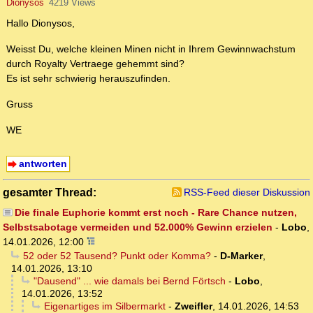
Dionysos
4219 Views
Hallo Dionysos,
Weisst Du, welche kleinen Minen nicht in Ihrem Gewinnwachstum
durch Royalty Vertraege gehemmt sind?
Es ist sehr schwierig herauszufinden.
Gruss
WE
antworten
gesamter Thread:
RSS-Feed dieser Diskussion
Die finale Euphorie kommt erst noch - Rare Chance nutzen,
Selbstsabotage vermeiden und 52.000% Gewinn erzielen
-
Lobo
,
14.01.2026, 12:00
52 oder 52 Tausend? Punkt oder Komma?
-
D-Marker
,
14.01.2026, 13:10
"Dausend" ... wie damals bei Bernd Förtsch
-
Lobo
,
14.01.2026, 13:52
Eigenartiges im Silbermarkt
-
Zweifler
,
14.01.2026, 14:53