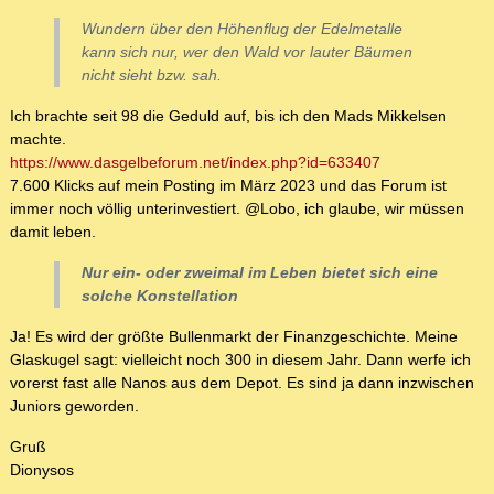
Wundern über den Höhenflug der Edelmetalle
kann sich nur, wer den Wald vor lauter Bäumen
nicht sieht bzw. sah.
Ich brachte seit 98 die Geduld auf, bis ich den Mads Mikkelsen
machte.
https://www.dasgelbeforum.net/index.php?id=633407
7.600 Klicks auf mein Posting im März 2023 und das Forum ist
immer noch völlig unterinvestiert. @Lobo, ich glaube, wir müssen
damit leben.
Nur ein- oder zweimal im Leben bietet sich eine
solche Konstellation
Ja! Es wird der größte Bullenmarkt der Finanzgeschichte. Meine
Glaskugel sagt: vielleicht noch 300 in diesem Jahr. Dann werfe ich
vorerst fast alle Nanos aus dem Depot. Es sind ja dann inzwischen
Juniors geworden.
Gruß
Dionysos