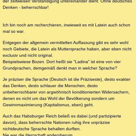
der zeitweisen Verständigung untereinander dient. Ohne deutsches
Denken - beherrschbar!
Ich bin noch am recherchieren, inwieweit es mit Latein auch schon
mal so war.
Entgegen der allgemein vermittelten Auffassung gibt es sehr wohl
noch Gebiete, die Latein als Muttersprache haben, aber eben nicht
exclusiv und nicht original.
Beispielswiese Bozen. Dort heißt sie "Ladina" ist eine von vier
Grundprachen, demgemäß denkt man in welcher Sprache?
Je präziser die Sprache (Deutsch ist die Präziseste), desto exakter
das Denken, desto schlauer die Menschen, desto
unbeherrschbarer von argwöhnisch konditionierten Widersachern,
denen es nicht um das Wohl der Bevölkerung sondern um
Gewinnmaximierung (Kapitalismus, eben) geht.
Auch das Habsburger Reich beließ es dabei (und partizipierte
davon), dass beherrschte Nationen ruhig ihre unpräzise
nichtdeutsche Sprache behalten durften.
Nie war die Herrschaft andersherum.