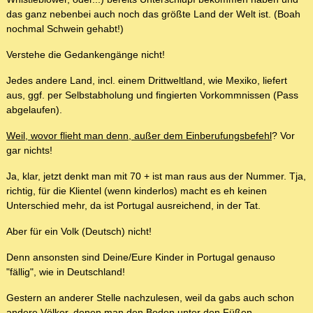
das ganz nebenbei auch noch das größte Land der Welt ist. (Boah
nochmal Schwein gehabt!)
Verstehe die Gedankengänge nicht!
Jedes andere Land, incl. einem Drittweltland, wie Mexiko, liefert
aus, ggf. per Selbstabholung und fingierten Vorkommnissen (Pass
abgelaufen).
Weil, wovor flieht man denn, außer dem Einberufungsbefehl
? Vor
gar nichts!
Ja, klar, jetzt denkt man mit 70 + ist man raus aus der Nummer. Tja,
richtig, für die Klientel (wenn kinderlos) macht es eh keinen
Unterschied mehr, da ist Portugal ausreichend, in der Tat.
Aber für ein Volk (Deutsch) nicht!
Denn ansonsten sind Deine/Eure Kinder in Portugal genauso
"fällig", wie in Deutschland!
Gestern an anderer Stelle nachzulesen, weil da gabs auch schon
andere Völker, denen man den Boden unter den Füßen