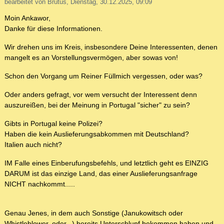
bearbeitet von Brutus, Dienstag, 30.12.2025, 09:09
Moin Ankawor,
Danke für diese Informationen.
Wir drehen uns im Kreis, insbesondere Deine Interessenten, denen
mangelt es an Vorstellungsvermögen, aber sowas von!
Schon den Vorgang um Reiner Füllmich vergessen, oder was?
Oder anders gefragt, vor wem versucht der Interessent denn
auszureißen, bei der Meinung in Portugal "sicher" zu sein?
Gibts in Portugal keine Polizei?
Haben die kein Auslieferungsabkommen mit Deutschland?
Italien auch nicht?
IM Falle eines Einberufungsbefehls, und letztlich geht es EINZIG
DARUM ist das einzige Land, das einer Auslieferungsanfrage
NICHT nachkommt.....
Genau Jenes, in dem auch Sonstige (Janukowitsch oder
Whistleblower, oder...) bereits Unterschlupf bekommen haben und