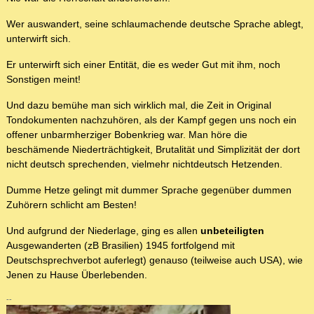
Wer auswandert, seine schlaumachende deutsche Sprache ablegt,
unterwirft sich.
Er unterwirft sich einer Entität, die es weder Gut mit ihm, noch
Sonstigen meint!
Und dazu bemühe man sich wirklich mal, die Zeit in Original
Tondokumenten nachzuhören, als der Kampf gegen uns noch ein
offener unbarmherziger Bobenkrieg war. Man höre die
beschämende Niederträchtigkeit, Brutalität und Simplizität der dort
nicht deutsch sprechenden, vielmehr nichtdeutsch Hetzenden.
Dumme Hetze gelingt mit dummer Sprache gegenüber dummen
Zuhörern schlicht am Besten!
Und aufgrund der Niederlage, ging es allen
unbeteiligten
Ausgewanderten (zB Brasilien) 1945 fortfolgend mit
Deutschsprechverbot auferlegt) genauso (teilweise auch USA), wie
Jenen zu Hause Überlebenden.
--