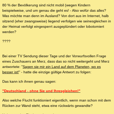
80 % der Bevölkerung sind nicht mobil (wegen Kindern
beispielweise, und um genau die geht es! - Also wofür das alles?
Was möchte man denn im Ausland? Von dort aus im Internet, halb
sitzend (eher zwangsweise) liegend verfolgen wie seinesgleichen in
der Heimat verfolgt eingesperrt ausgeplündert oder lobotomiert
werden?
????
Bei einer TV Sendung dieser Tage und der Vorwurfsvollen Frage
eines Zuschauers an Merz, dass das so nicht weitergeht und Merz
antwortete: "
Sagen sie mir ein Land auf dem Planeten, wo es
besser ist!
" - hatte die einzige gültige Antwort zu folgen:
Das kann ich ihnen genau sagen:
"Deutschland - ohne Sie und Ihresgleichen!"
Also welche Flucht funktioniert eigentlich, wenn man schon mit dem
Rücken zur Wand steht, etwa eine rückwärts gewandte?