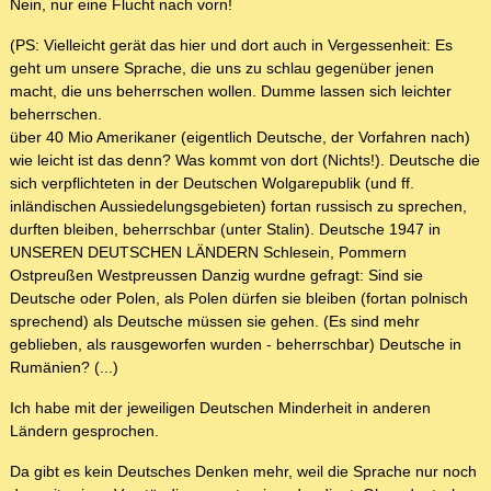
Nein, nur eine Flucht nach vorn!
(PS: Vielleicht gerät das hier und dort auch in Vergessenheit: Es
geht um unsere Sprache, die uns zu schlau gegenüber jenen
macht, die uns beherrschen wollen. Dumme lassen sich leichter
beherrschen.
über 40 Mio Amerikaner (eigentlich Deutsche, der Vorfahren nach)
wie leicht ist das denn? Was kommt von dort (Nichts!). Deutsche die
sich verpflichteten in der Deutschen Wolgarepublik (und ff.
inländischen Aussiedelungsgebieten) fortan russisch zu sprechen,
durften bleiben, beherrschbar (unter Stalin). Deutsche 1947 in
UNSEREN DEUTSCHEN LÄNDERN Schlesein, Pommern
Ostpreußen Westpreussen Danzig wurdne gefragt: Sind sie
Deutsche oder Polen, als Polen dürfen sie bleiben (fortan polnisch
sprechend) als Deutsche müssen sie gehen. (Es sind mehr
geblieben, als rausgeworfen wurden - beherrschbar) Deutsche in
Rumänien? (...)
Ich habe mit der jeweiligen Deutschen Minderheit in anderen
Ländern gesprochen.
Da gibt es kein Deutsches Denken mehr, weil die Sprache nur noch