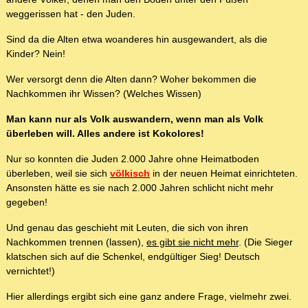
weggerissen hat - den Juden.
Sind da die Alten etwa woanderes hin ausgewandert, als die
Kinder? Nein!
Wer versorgt denn die Alten dann? Woher bekommen die
Nachkommen ihr Wissen? (Welches Wissen)
Man kann nur als Volk auswandern, wenn man als Volk
überleben will. Alles andere ist Kokolores!
Nur so konnten die Juden 2.000 Jahre ohne Heimatboden
überleben, weil sie sich
völkisch
in der neuen Heimat einrichteten.
Ansonsten hätte es sie nach 2.000 Jahren schlicht nicht mehr
gegeben!
Und genau das geschieht mit Leuten, die sich von ihren
Nachkommen trennen (lassen),
es gibt sie nicht mehr
. (Die Sieger
klatschen sich auf die Schenkel, endgültiger Sieg! Deutsch
vernichtet!)
Hier allerdings ergibt sich eine ganz andere Frage, vielmehr zwei.