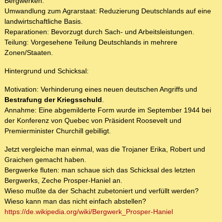
Bergwerken.
Umwandlung zum Agrarstaat: Reduzierung Deutschlands auf eine
landwirtschaftliche Basis.
Reparationen: Bevorzugt durch Sach- und Arbeitsleistungen.
Teilung: Vorgesehene Teilung Deutschlands in mehrere
Zonen/Staaten.
Hintergrund und Schicksal:
Motivation: Verhinderung eines neuen deutschen Angriffs und
Bestrafung der Kriegsschuld
.
Annahme: Eine abgemilderte Form wurde im September 1944 bei
der Konferenz von Quebec von Präsident Roosevelt und
Premierminister Churchill gebilligt.
Jetzt vergleiche man einmal, was die Trojaner Erika, Robert und
Graichen gemacht haben.
Bergwerke fluten: man schaue sich das Schicksal des letzten
Bergwerks, Zeche Prosper-Haniel an.
Wieso mußte da der Schacht zubetoniert und verfüllt werden?
Wieso kann man das nicht einfach abstellen?
https://de.wikipedia.org/wiki/Bergwerk_Prosper-Haniel