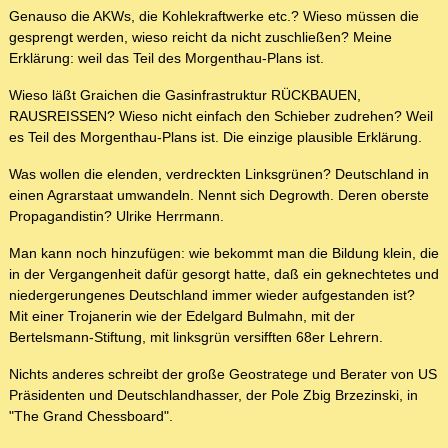
Genauso die AKWs, die Kohlekraftwerke etc.? Wieso müssen die
gesprengt werden, wieso reicht da nicht zuschließen? Meine
Erklärung: weil das Teil des Morgenthau-Plans ist.
Wieso läßt Graichen die Gasinfrastruktur RÜCKBAUEN,
RAUSREISSEN? Wieso nicht einfach den Schieber zudrehen? Weil
es Teil des Morgenthau-Plans ist. Die einzige plausible Erklärung.
Was wollen die elenden, verdreckten Linksgrünen? Deutschland in
einen Agrarstaat umwandeln. Nennt sich Degrowth. Deren oberste
Propagandistin? Ulrike Herrmann.
Man kann noch hinzufügen: wie bekommt man die Bildung klein, die
in der Vergangenheit dafür gesorgt hatte, daß ein geknechtetes und
niedergerungenes Deutschland immer wieder aufgestanden ist?
Mit einer Trojanerin wie der Edelgard Bulmahn, mit der
Bertelsmann-Stiftung, mit linksgrün versifften 68er Lehrern.
Nichts anderes schreibt der große Geostratege und Berater von US
Präsidenten und Deutschlandhasser, der Pole Zbig Brzezinski, in
"The Grand Chessboard".