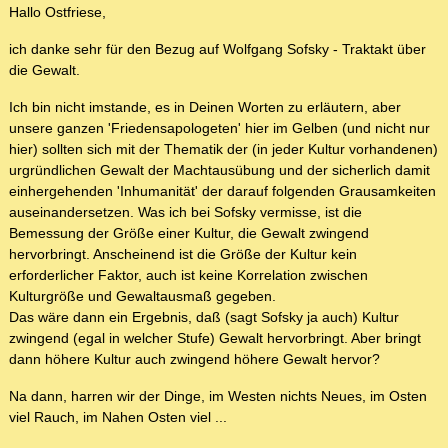
Hallo Ostfriese,
ich danke sehr für den Bezug auf Wolfgang Sofsky - Traktakt über
die Gewalt.
Ich bin nicht imstande, es in Deinen Worten zu erläutern, aber
unsere ganzen 'Friedensapologeten' hier im Gelben (und nicht nur
hier) sollten sich mit der Thematik der (in jeder Kultur vorhandenen)
urgründlichen Gewalt der Machtausübung und der sicherlich damit
einhergehenden 'Inhumanität' der darauf folgenden Grausamkeiten
auseinandersetzen. Was ich bei Sofsky vermisse, ist die
Bemessung der Größe einer Kultur, die Gewalt zwingend
hervorbringt. Anscheinend ist die Größe der Kultur kein
erforderlicher Faktor, auch ist keine Korrelation zwischen
Kulturgröße und Gewaltausmaß gegeben.
Das wäre dann ein Ergebnis, daß (sagt Sofsky ja auch) Kultur
zwingend (egal in welcher Stufe) Gewalt hervorbringt. Aber bringt
dann höhere Kultur auch zwingend höhere Gewalt hervor?
Na dann, harren wir der Dinge, im Westen nichts Neues, im Osten
viel Rauch, im Nahen Osten viel ...