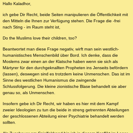
Hallo Kaladhor,
ich gebe Dir Recht, beide Seiten manipulieren die Öffentlichkeit mit
den Mitteln die Ihnen zur Verfügung stehen. Die Frage die -frei
nach Sting - im Raum steht ist,
Do the Muslims love their children, too?
Beantwortet man diese Frage negativ, wirft man sein westlich-
humanistisches Menschenbild über Bord. Ich denke, dass die
Moslems zwar einen an der Klatsche haben wenn sie sich als
Märtyrer für den durchgeknallten Propheten ins Jenseits befördern
(lassen), deswegen sind es trotzdem keine Unmenschen. Das ist im
Sinne des westlichen Humanismus die zwingende
Schlussfolgerung. Die kleine zionistische Blase behandelt sie aber
genau so, als Unmenschen.
Insofern gebe ich Dir Recht, wir haben es hier mit dem Kampf
zweier Ideologien zu tun die beide in streng getrennten Abteilungen
der geschlossenen Abteilung einer Psychiatrie behandelt werden
sollten.