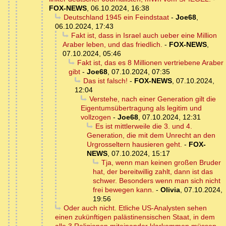
FOX-NEWS
,
06.10.2024, 16:38
Deutschland 1945 ein Feindstaat
-
Joe68
,
06.10.2024, 17:43
Fakt ist, dass in Israel auch ueber eine Million
Araber leben, und das friedlich.
-
FOX-NEWS
,
07.10.2024, 05:46
Fakt ist, das es 8 Millionen vertriebene Araber
gibt
-
Joe68
,
07.10.2024, 07:35
Das ist falsch!
-
FOX-NEWS
,
07.10.2024,
12:04
Verstehe, nach einer Generation gilt die
Eigentumsübertragung als legitim und
vollzogen
-
Joe68
,
07.10.2024, 12:31
Es ist mittlerweile die 3. und 4.
Generation, die mit dem Unrecht an den
Urgrosseltern hausieren geht.
-
FOX-
NEWS
,
07.10.2024, 15:17
Tja, wenn man keinen großen Bruder
hat, der bereitwillig zahlt, dann ist das
schwer. Besonders wenn man sich nicht
frei bewegen kann.
-
Olivia
,
07.10.2024,
19:56
Oder auch nicht. Etliche US-Analysten sehen
einen zukünftigen palästinensischen Staat, in dem