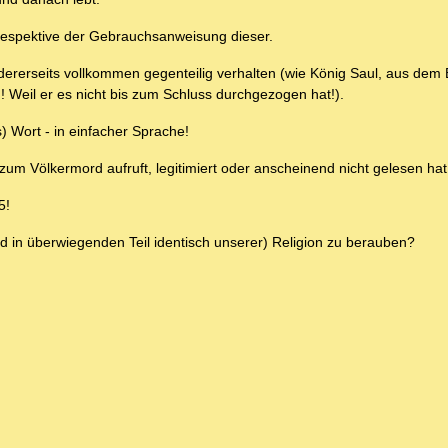
 respektive der Gebrauchsanweisung dieser.
dererseits vollkommen gegenteilig verhalten (wie König Saul, aus dem B
 Weil er es nicht bis zum Schluss durchgezogen hat!).
) Wort - in einfacher Sprache!
 zum Völkermord aufruft, legitimiert oder anscheinend nicht gelesen hat
5!
und in überwiegenden Teil identisch unserer) Religion zu berauben?