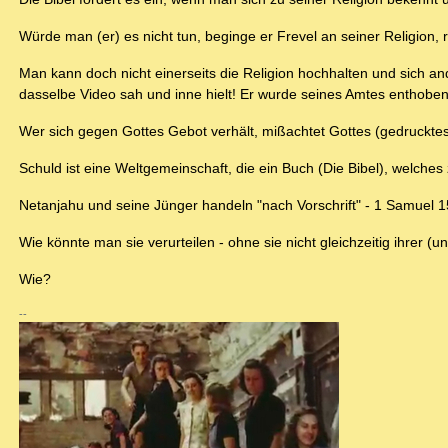
Würde man (er) es nicht tun, beginge er Frevel an seiner Religion,
Man kann doch nicht einerseits die Religion hochhalten und sich an
dasselbe Video sah und inne hielt! Er wurde seines Amtes enthoben!
Wer sich gegen Gottes Gebot verhält, mißachtet Gottes (gedrucktes
Schuld ist eine Weltgemeinschaft, die ein Buch (Die Bibel), welches
Netanjahu und seine Jünger handeln "nach Vorschrift" - 1 Samuel 1
Wie könnte man sie verurteilen - ohne sie nicht gleichzeitig ihrer (
Wie?
--