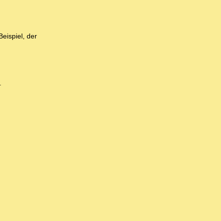
eispiel, der
.