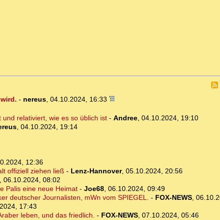
wird.
-
nereus
,
04.10.2024, 16:33
nd relativiert, wie es so üblich ist
-
Andree
,
04.10.2024, 19:10
ereus
,
04.10.2024, 19:14
0.2024, 12:36
 offiziell ziehen ließ
-
Lenz-Hannover
,
05.10.2024, 20:56
,
06.10.2024, 08:02
e Palis eine neue Heimat
-
Joe68
,
06.10.2024, 09:49
linker deutscher Journalisten, mWn vom SPIEGEL.
-
FOX-NEWS
,
06.10.2
2024, 17:43
Araber leben, und das friedlich.
-
FOX-NEWS
,
07.10.2024, 05:46