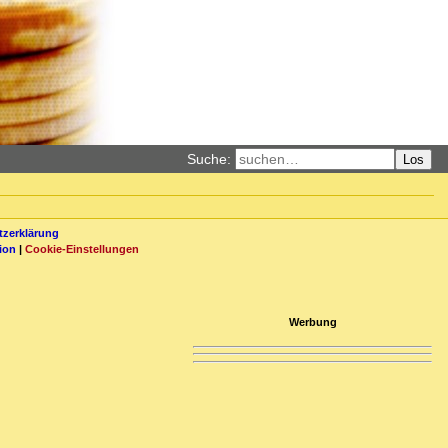
Suche:
Los
zerklärung
ion
|
Cookie-Einstellungen
Werbung