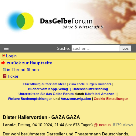
Suche:
Los
Login
zurück zur Hauptseite
in Thread öffnen
Ticker
Fluchtburg autark am Meer
|
Zum Tode Jürgen Küßners
|
Bücher vom Kopp-Verlag |
Datenschutzerklärung
Unterstützen Sie das Gelbe Forum
durch
Käufe bei Amazon
! |
Weitere Buchempfehlungen
und
Amazonnavigation
|
Cookie-Einstellungen
Dieter Hallervorden - GAZA GAZA
Lannic
,
Freitag, 04.10.2024, 21:44
(vor 673 Tagen)
@ nereus
8179 Views
Der wohl berühmteste Darsteller und Theatermann Deutschlands,