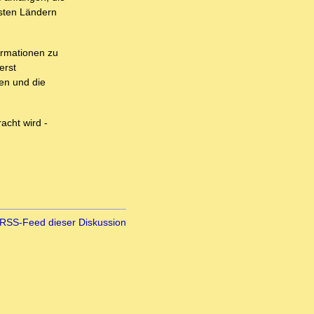
hsten Ländern
ormationen zu
erst
sen und die
acht wird -
RSS-Feed dieser Diskussion