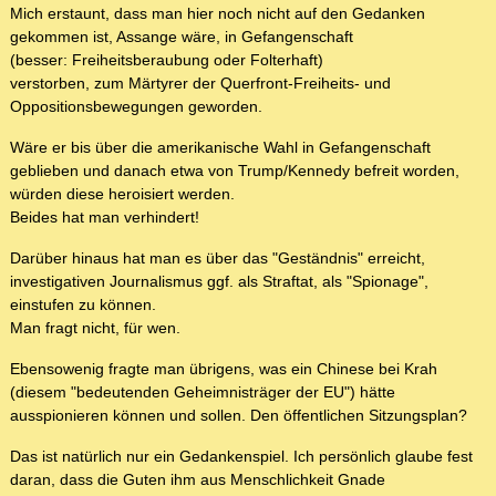
Mich erstaunt, dass man hier noch nicht auf den Gedanken
gekommen ist, Assange wäre, in Gefangenschaft
(besser: Freiheitsberaubung oder Folterhaft)
verstorben, zum Märtyrer der Querfront-Freiheits- und
Oppositionsbewegungen geworden.
Wäre er bis über die amerikanische Wahl in Gefangenschaft
geblieben und danach etwa von Trump/Kennedy befreit worden,
würden diese heroisiert werden.
Beides hat man verhindert!
Darüber hinaus hat man es über das "Geständnis" erreicht,
investigativen Journalismus ggf. als Straftat, als "Spionage",
einstufen zu können.
Man fragt nicht, für wen.
Ebensowenig fragte man übrigens, was ein Chinese bei Krah
(diesem "bedeutenden Geheimnisträger der EU") hätte
ausspionieren können und sollen. Den öffentlichen Sitzungsplan?
Das ist natürlich nur ein Gedankenspiel. Ich persönlich glaube fest
daran, dass die Guten ihm aus Menschlichkeit Gnade