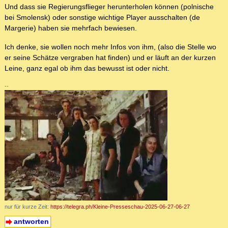
Und dass sie Regierungsflieger herunterholen können (polnische
bei Smolensk) oder sonstige wichtige Player ausschalten (de
Margerie) haben sie mehrfach bewiesen.
Ich denke, sie wollen noch mehr Infos von ihm, (also die Stelle wo
er seine Schätze vergraben hat finden) und er läuft an der kurzen
Leine, ganz egal ob ihm das bewusst ist oder nicht.
--
nur für kurze Zeit:
https://telegra.ph/Kleine-Presseschau-2025-06-27-06-27
antworten