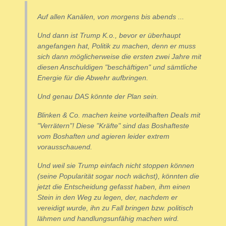
Auf allen Kanälen, von morgens bis abends ...
Und dann ist Trump K.o., bevor er überhaupt
angefangen hat, Politik zu machen, denn er muss
sich dann möglicherweise die ersten zwei Jahre mit
diesen Anschuldigen "beschäftigen" und sämtliche
Energie für die Abwehr aufbringen.
Und genau DAS könnte der Plan sein.
Blinken & Co. machen keine vorteilhaften Deals mit
"Verrätern"! Diese "Kräfte" sind das Boshafteste
vom Boshaften und agieren leider extrem
vorausschauend.
Und weil sie Trump einfach nicht stoppen können
(seine Popularität sogar noch wächst), könnten die
jetzt die Entscheidung gefasst haben, ihm einen
Stein in den Weg zu legen, der, nachdem er
vereidigt wurde, ihn zu Fall bringen bzw. politisch
lähmen und handlungsunfähig machen wird.