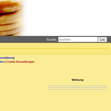
Suche:
Los
zerklärung
ion
|
Cookie-Einstellungen
Werbung