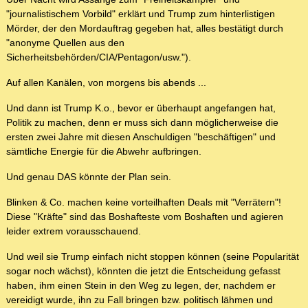
"journalistischem Vorbild" erklärt und Trump zum hinterlistigen
Mörder, der den Mordauftrag gegeben hat, alles bestätigt durch
"anonyme Quellen aus den
Sicherheitsbehörden/CIA/Pentagon/usw.").
Auf allen Kanälen, von morgens bis abends ...
Und dann ist Trump K.o., bevor er überhaupt angefangen hat,
Politik zu machen, denn er muss sich dann möglicherweise die
ersten zwei Jahre mit diesen Anschuldigen "beschäftigen" und
sämtliche Energie für die Abwehr aufbringen.
Und genau DAS könnte der Plan sein.
Blinken & Co. machen keine vorteilhaften Deals mit "Verrätern"!
Diese "Kräfte" sind das Boshafteste vom Boshaften und agieren
leider extrem vorausschauend.
Und weil sie Trump einfach nicht stoppen können (seine Popularität
sogar noch wächst), könnten die jetzt die Entscheidung gefasst
haben, ihm einen Stein in den Weg zu legen, der, nachdem er
vereidigt wurde, ihn zu Fall bringen bzw. politisch lähmen und