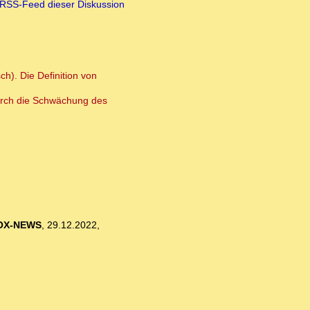
RSS-Feed dieser Diskussion
h). Die Definition von
 durch die Schwächung des
OX-NEWS
,
29.12.2022,