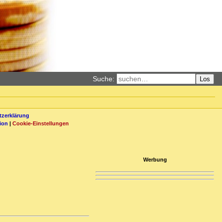
Suche:
Los
zerklärung
ion
|
Cookie-Einstellungen
Werbung