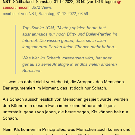
NST
,
Südthailand
,
Samstag, 31.12.2022, 03:50
(vor 1316 Tagen)
@
sensortimecom
3672 Views
bearbeitet von NST, Samstag, 31.12.2022, 03:59
Top-Spieler (GM, IM etc.) spielen heute fast
ausnahmslos nur noch Blitz- und Bullet-Partien im
Internet. Die wissen genau, dass sie in allen
langsameren Partien keine Chance mehr haben...
Was hier im Schach vorexerziert wird, hat aber
genau so seine Analogie in endlos vielen anderen
Bereichen.
.... was ich dabei nicht verstehe ist, die Arroganz des Menschen.
Der argumentiert im Moment, das ist doch nur Schach.
Als Schach ausschliesslich von Menschen gespielt wurde, wurden
den Könnern in diesem Fach immer eine höhere Intelligenz
unterstellt, genau von jenen, die heute sagen, KIs können halt nur
Schach.
Nein, KIs können im Prinzip alles, was Menschen auch können und