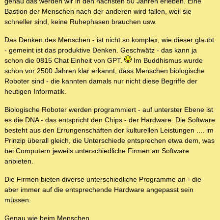
genau das werden wir in den nächsten 50 Jahren erleben. Eine
Bastion der Menschen nach der anderen wird fallen, weil sie
schneller sind, keine Ruhephasen brauchen usw.
Das Denken des Menschen - ist nicht so komplex, wie dieser glaubt
- gemeint ist das produktive Denken. Geschwätz - das kann ja
schon die 0815 Chat Einheit von GPT.
Im Buddhismus wurde
schon vor 2500 Jahren klar erkannt, dass Menschen biologische
Roboter sind - die kannten damals nur nicht diese Begriffe der
heutigen Informatik.
Biologische Roboter werden programmiert - auf unterster Ebene ist
es die DNA - das entspricht den Chips - der Hardware. Die Software
besteht aus den Errungenschaften der kulturellen Leistungen .... im
Prinzip überall gleich, die Unterschiede entsprechen etwa dem, was
bei Computern jeweils unterschiedliche Firmen an Software
anbieten.
Die Firmen bieten diverse unterschiedliche Programme an - die
aber immer auf die entsprechende Hardware angepasst sein
müssen.
Genau wie beim Menschen.