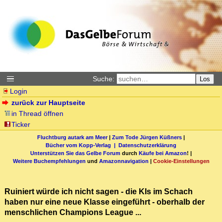
Suche:
Los
Login
zurück zur Hauptseite
in Thread öffnen
Ticker
Fluchtburg autark am Meer
|
Zum Tode Jürgen Küßners
|
Bücher vom Kopp-Verlag |
Datenschutzerklärung
Unterstützen Sie das Gelbe Forum
durch
Käufe bei Amazon
! |
Weitere Buchempfehlungen
und
Amazonnavigation
|
Cookie-Einstellungen
Ruiniert würde ich nicht sagen - die KIs im Schach
haben nur eine neue Klasse eingeführt - oberhalb der
menschlichen Champions League ...