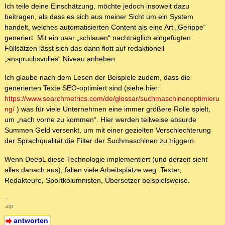
Ich teile deine Einschätzung, möchte jedoch insoweit dazu
beitragen, als dass es sich aus meiner Sicht um ein System
handelt, welches automatisierten Content als eine Art „Gerippe“
generiert. Mit ein paar „schlauen“ nachträglich eingefügten
Füllsätzen lässt sich das dann flott auf redaktionell
„anspruchsvolles“ Niveau anheben.
Ich glaube nach dem Lesen der Beispiele zudem, dass die
generierten Texte SEO-optimiert sind (siehe hier:
https://www.searchmetrics.com/de/glossar/suchmaschinenoptimieru
ng/
) was für viele Unternehmen eine immer größere Rolle spielt,
um „nach vorne zu kommen“. Hier werden teilweise absurde
Summen Geld versenkt, um mit einer gezielten Verschlechterung
der Sprachqualität die Filter der Suchmaschinen zu triggern.
Wenn DeepL diese Technologie implementiert (und derzeit sieht
alles danach aus), fallen viele Arbeitsplätze weg. Texter,
Redakteure, Sportkolumnisten, Übersetzer beispielsweise.
--
.zip
antworten