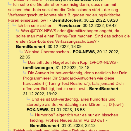
Ich sehe die Gefahr eher kurzfristig darin, dass man mit
solchen chat-bots social media Diskussionen stört - der sog.
Verfassungsschutz könnte sie z.B. gegen regierungskritische
Foren einsetzen. owT
-
BerndBorchert
,
30.12.2022, 09:28
Ich bin sehr sicher...
-
Revoluzzer
,
30.12.2022, 09:42
Was @FOX-NEWS oder @tomflitzebogen angeht, da
sollte man mal einen Turing-Test machen. Sind das schon die
ersten Stör-bots des Verfassungsschutzes?
-
BerndBorchert
,
30.12.2022, 18:09
Wir sind Übermenschen
-
FOX-NEWS
,
30.12.2022,
22:35
Das trifft den Nagel auf den Kopf @FOX-NEWS
-
tomflitzebogen
,
31.12.2022, 18:18
Die Antwort ist bot-verdächtig, denn natürlich hat Dein
Programmierer Dir Standard-Antworten wie diese
hardcodiert ("Turing-Test Resilienz"), falls jemand Dich
offen verdächtigt, bot zu sein. owt
-
BerndBorchert
,
31.12.2022, 19:02
Und es ist Bot-verdächtig, alles humorlos und
stereotyp als Bot-verdächtig zu erklären ... ;-D (owT)
-
FOX-NEWS
,
01.01.2023, 15:58
Humorlos? eigentich war es nur ein bisschen
kidding. Frohes Neues Jahr! VG BB owT
-
BerndBorchert
,
01.01.2023, 22:12
Schick mir doch mal bitte einen Roboter, der unsere