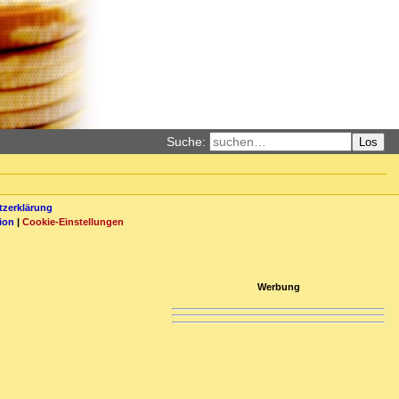
Suche:
Los
zerklärung
ion
|
Cookie-Einstellungen
Werbung