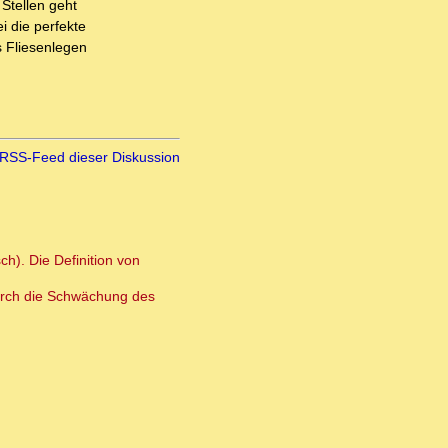
 Stellen geht
i die perfekte
s Fliesenlegen
RSS-Feed dieser Diskussion
h). Die Definition von
 durch die Schwächung des