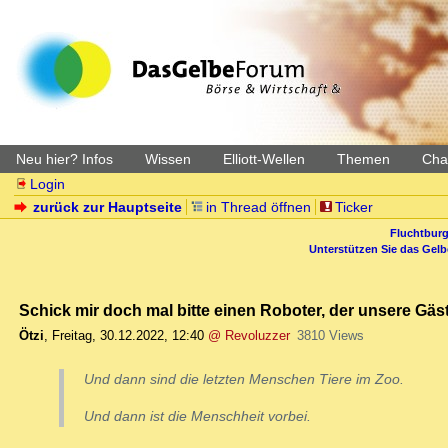
Neu hier? Infos
Wissen
Elliott-Wellen
Themen
Char
Login
zurück zur Hauptseite
in Thread öffnen
Ticker
Fluchtburg
Unterstützen Sie das Gel
Schick mir doch mal bitte einen Roboter, der unsere Gäst
Ötzi
,
Freitag, 30.12.2022, 12:40
@ Revoluzzer
3810 Views
Und dann sind die letzten Menschen Tiere im Zoo.
Und dann ist die Menschheit vorbei.