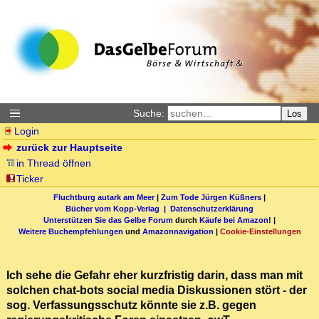
Suche:
Los
Login
zurück zur Hauptseite
in Thread öffnen
Ticker
Fluchtburg autark am Meer
|
Zum Tode Jürgen Küßners
|
Bücher vom Kopp-Verlag |
Datenschutzerklärung
Unterstützen Sie das Gelbe Forum
durch
Käufe bei Amazon
! |
Weitere Buchempfehlungen
und
Amazonnavigation
|
Cookie-Einstellungen
Ich sehe die Gefahr eher kurzfristig darin, dass man mit
solchen chat-bots social media Diskussionen stört - der
sog. Verfassungsschutz könnte sie z.B. gegen