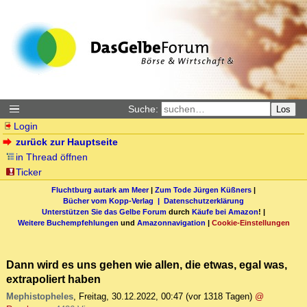
Suche:
Los
Login
zurück zur Hauptseite
in Thread öffnen
Ticker
Fluchtburg autark am Meer
|
Zum Tode Jürgen Küßners
|
Bücher vom Kopp-Verlag |
Datenschutzerklärung
Unterstützen Sie das Gelbe Forum
durch
Käufe bei Amazon
! |
Weitere Buchempfehlungen
und
Amazonnavigation
|
Cookie-Einstellungen
Dann wird es uns gehen wie allen, die etwas, egal was,
extrapoliert haben
Mephistopheles
,
Freitag, 30.12.2022, 00:47
(vor 1318 Tagen)
@