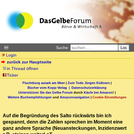
Suche:
Los
Login
zurück zur Hauptseite
in Thread öffnen
Ticker
Fluchtburg autark am Meer
|
Zum Tode Jürgen Küßners
|
Bücher vom Kopp-Verlag |
Datenschutzerklärung
Unterstützen Sie das Gelbe Forum
durch
Käufe bei Amazon
! |
Weitere Buchempfehlungen
und
Amazonnavigation
|
Cookie-Einstellungen
Auf die Begründung des Salto rückwärts bin ich
gespannt, denn die Zahlen sprechen im Moment eine
ganz andere Sprache (Neuansteckungen, Inzidenzwert