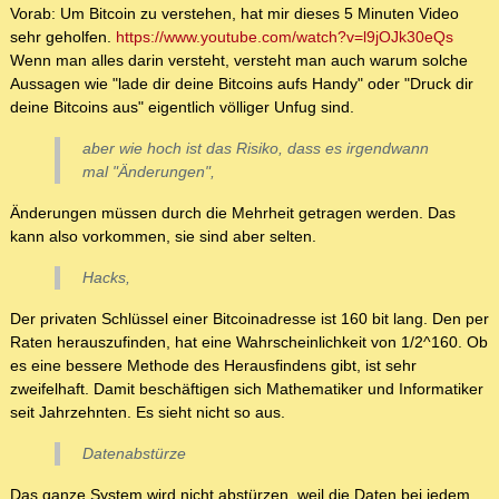
Vorab: Um Bitcoin zu verstehen, hat mir dieses 5 Minuten Video
sehr geholfen.
https://www.youtube.com/watch?v=l9jOJk30eQs
Wenn man alles darin versteht, versteht man auch warum solche
Aussagen wie "lade dir deine Bitcoins aufs Handy" oder "Druck dir
deine Bitcoins aus" eigentlich völliger Unfug sind.
aber wie hoch ist das Risiko, dass es irgendwann
mal "Änderungen",
Änderungen müssen durch die Mehrheit getragen werden. Das
kann also vorkommen, sie sind aber selten.
Hacks,
Der privaten Schlüssel einer Bitcoinadresse ist 160 bit lang. Den per
Raten herauszufinden, hat eine Wahrscheinlichkeit von 1/2^160. Ob
es eine bessere Methode des Herausfindens gibt, ist sehr
zweifelhaft. Damit beschäftigen sich Mathematiker und Informatiker
seit Jahrzehnten. Es sieht nicht so aus.
Datenabstürze
Das ganze System wird nicht abstürzen, weil die Daten bei jedem