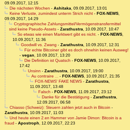
09.09.2017, 12:15
Die nächsten Wochen
-
Ashitaka
,
09.09.2017, 13:01
Keine Verluste, zumindest unterm Strich nicht
-
FOX-NEWS
,
09.09.2017, 14:29
Cryptographische Zahlungsmittel/Vermögenstransfermittel
sind keine Pseudo-Assets
-
Zarathustra
,
10.09.2017, 10:47
So etwas wie einen Marktwert gibt es nicht.
-
FOX-NEWS
,
10.09.2017, 11:36
Goodwill vs. Zwang
-
Zarathustra
,
10.09.2017, 12:31
Für echte Bitcoiner gibt es doch ohnehin keinen Ausweg!
-
vegan
,
10.09.2017, 13:20
Die Definition ist Quatsch
-
FOX-NEWS
,
10.09.2017,
17:42
Unsinn
-
Zarathustra
,
10.09.2017, 19:00
Au contraire ...
-
FOX-NEWS
,
10.09.2017, 21:35
FOX-NEWS' FAKE NEWS
-
Zarathustra
,
11.09.2017, 13:48
Falsch
-
FOX-NEWS
,
11.09.2017, 23:12
Danke für die Bestätigung
-
Zarathustra
,
12.09.2017, 06:58
Chiasso (Schweiz): Steuern zahlen jetzt auch in Bitcoin
-
Zarathustra
,
10.09.2017, 11:03
Und heute einen 2.en Hammer von Jamie Dimon: Bitcoin is a
fraud
-
Apostroph
,
12.09.2017, 22:23