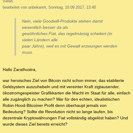
Views
bearbeitet von unbekannt, Sonntag, 10.09.2017, 13:40
Nein, viele Goodwill-Produkte stehen damit
wesentlich besser da als
gewöhnliches Fiat, das regelmässig scheitert (in
vielen Ländern alle
paar Jahre), weil es mit Gewalt erzwungen werden
muss.
Hallo Zarathustra,
war heroisches Ziel von Bitcoin nicht schon immer, das etablierte
Geldsystem auszuhebeln und mit vereinter Kraft zigtausender,
ökostromgespeister Grafikkarten die Macht im Staat für alle, einfach
alle zugänglich zu machen? War für den echten, idealistischen
Robin-Hood-Bitcoiner Profit denn überhaupt jemals von
Bedeutung? Sollte die Revolution nicht so lange laufen, bis
dezentrale Kryptowährungen Fiat vollständig abgelöst haben? Und
wurde dieses Ziel bereits erreicht?