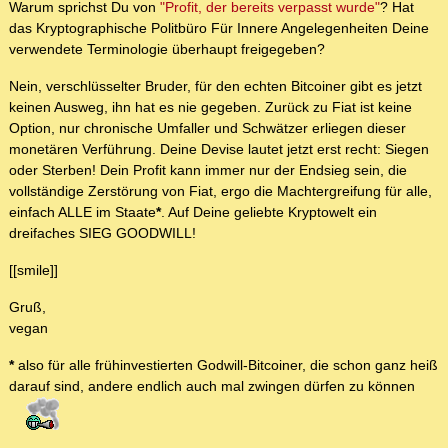
Warum sprichst Du von
"Profit, der bereits verpasst wurde"
? Hat
das Kryptographische Politbüro Für Innere Angelegenheiten Deine
verwendete Terminologie überhaupt freigegeben?
Nein, verschlüsselter Bruder, für den echten Bitcoiner gibt es jetzt
keinen Ausweg, ihn hat es nie gegeben. Zurück zu Fiat ist keine
Option, nur chronische Umfaller und Schwätzer erliegen dieser
monetären Verführung. Deine Devise lautet jetzt erst recht: Siegen
oder Sterben! Dein Profit kann immer nur der Endsieg sein, die
vollständige Zerstörung von Fiat, ergo die Machtergreifung für alle,
einfach ALLE im Staate
*
. Auf Deine geliebte Kryptowelt ein
dreifaches SIEG GOODWILL!
[[smile]]
Gruß,
vegan
*
also für alle frühinvestierten Godwill-Bitcoiner, die schon ganz heiß
darauf sind, andere endlich auch mal zwingen dürfen zu können