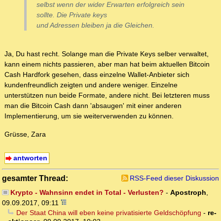
selbst wenn der wider Erwarten erfolgreich sein
sollte. Die Private keys
und Adressen bleiben ja die Gleichen.
Ja, Du hast recht. Solange man die Private Keys selber verwaltet,
kann einem nichts passieren, aber man hat beim aktuellen Bitcoin
Cash Hardfork gesehen, dass einzelne Wallet-Anbieter sich
kundenfreundlich zeigten und andere weniger. Einzelne
unterstützen nun beide Formate, andere nicht. Bei letzteren muss
man die Bitcoin Cash dann 'absaugen' mit einer anderen
Implementierung, um sie weiterverwenden zu können.
Grüsse, Zara
antworten
gesamter Thread:
RSS-Feed dieser Diskussion
Krypto - Wahnsinn endet in Total - Verlusten?
-
Apostroph
,
09.09.2017, 09:11
Der Staat China will eben keine privatisierte Geldschöpfung
-
re-