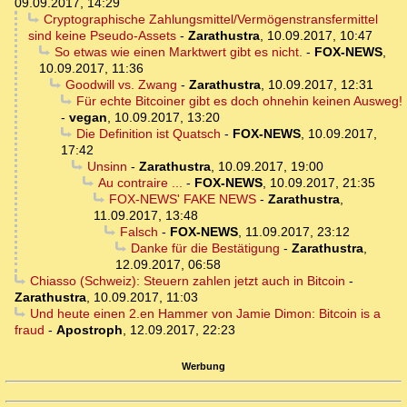
09.09.2017, 14:29
Cryptographische Zahlungsmittel/Vermögenstransfermittel
sind keine Pseudo-Assets
-
Zarathustra
,
10.09.2017, 10:47
So etwas wie einen Marktwert gibt es nicht.
-
FOX-NEWS
,
10.09.2017, 11:36
Goodwill vs. Zwang
-
Zarathustra
,
10.09.2017, 12:31
Für echte Bitcoiner gibt es doch ohnehin keinen Ausweg!
-
vegan
,
10.09.2017, 13:20
Die Definition ist Quatsch
-
FOX-NEWS
,
10.09.2017,
17:42
Unsinn
-
Zarathustra
,
10.09.2017, 19:00
Au contraire ...
-
FOX-NEWS
,
10.09.2017, 21:35
FOX-NEWS' FAKE NEWS
-
Zarathustra
,
11.09.2017, 13:48
Falsch
-
FOX-NEWS
,
11.09.2017, 23:12
Danke für die Bestätigung
-
Zarathustra
,
12.09.2017, 06:58
Chiasso (Schweiz): Steuern zahlen jetzt auch in Bitcoin
-
Zarathustra
,
10.09.2017, 11:03
Und heute einen 2.en Hammer von Jamie Dimon: Bitcoin is a
fraud
-
Apostroph
,
12.09.2017, 22:23
Werbung