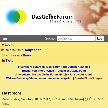
Suche:
Los
Login
zurück zur Hauptseite
in Thread öffnen
Ticker
Fluchtburg autark am Meer
|
Zum Tode Jürgen Küßners
|
Bücher vom Kopp-Verlag |
Datenschutzerklärung
Unterstützen Sie das Gelbe Forum
durch
Käufe bei Amazon
! |
Weitere Buchempfehlungen
und
Amazonnavigation
|
Cookie-Einstellungen
Hast recht
Zarathustra
,
Sonntag, 10.09.2017, 16:10
(vor 3251 Tagen)
@ Ötzi
5537
Views