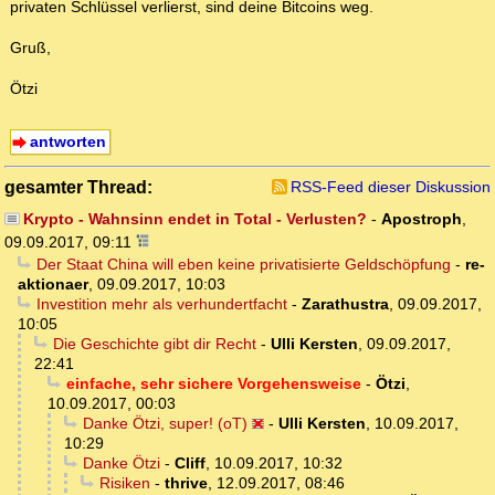
privaten Schlüssel verlierst, sind deine Bitcoins weg.
Gruß,
Ötzi
antworten
gesamter Thread:
RSS-Feed dieser Diskussion
Krypto - Wahnsinn endet in Total - Verlusten?
-
Apostroph
,
09.09.2017, 09:11
Der Staat China will eben keine privatisierte Geldschöpfung
-
re-
aktionaer
,
09.09.2017, 10:03
Investition mehr als verhundertfacht
-
Zarathustra
,
09.09.2017,
10:05
Die Geschichte gibt dir Recht
-
Ulli Kersten
,
09.09.2017,
22:41
einfache, sehr sichere Vorgehensweise
-
Ötzi
,
10.09.2017, 00:03
Danke Ötzi, super! (oT)
-
Ulli Kersten
,
10.09.2017,
10:29
Danke Ötzi
-
Cliff
,
10.09.2017, 10:32
Risiken
-
thrive
,
12.09.2017, 08:46