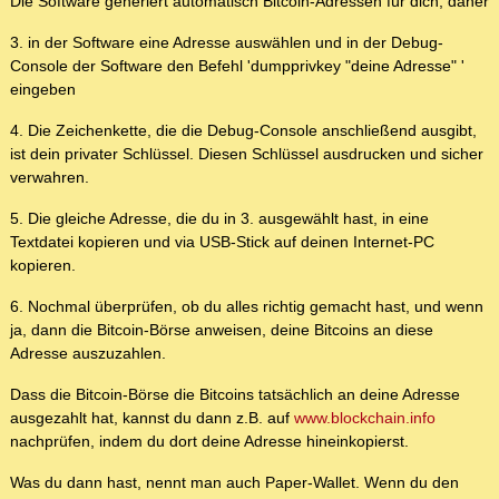
Die Software generiert automatisch Bitcoin-Adressen für dich, daher
3. in der Software eine Adresse auswählen und in der Debug-
Console der Software den Befehl 'dumpprivkey "deine Adresse" '
eingeben
4. Die Zeichenkette, die die Debug-Console anschließend ausgibt,
ist dein privater Schlüssel. Diesen Schlüssel ausdrucken und sicher
verwahren.
5. Die gleiche Adresse, die du in 3. ausgewählt hast, in eine
Textdatei kopieren und via USB-Stick auf deinen Internet-PC
kopieren.
6. Nochmal überprüfen, ob du alles richtig gemacht hast, und wenn
ja, dann die Bitcoin-Börse anweisen, deine Bitcoins an diese
Adresse auszuzahlen.
Dass die Bitcoin-Börse die Bitcoins tatsächlich an deine Adresse
ausgezahlt hat, kannst du dann z.B. auf
www.blockchain.info
nachprüfen, indem du dort deine Adresse hineinkopierst.
Was du dann hast, nennt man auch Paper-Wallet. Wenn du den