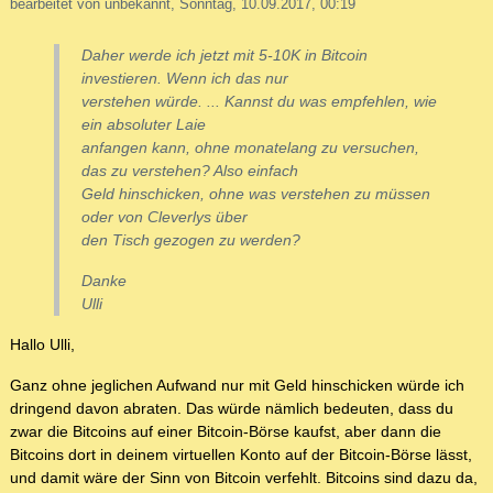
bearbeitet von unbekannt, Sonntag, 10.09.2017, 00:19
Daher werde ich jetzt mit 5-10K in Bitcoin
investieren. Wenn ich das nur
verstehen würde. ... Kannst du was empfehlen, wie
ein absoluter Laie
anfangen kann, ohne monatelang zu versuchen,
das zu verstehen? Also einfach
Geld hinschicken, ohne was verstehen zu müssen
oder von Cleverlys über
den Tisch gezogen zu werden?
Danke
Ulli
Hallo Ulli,
Ganz ohne jeglichen Aufwand nur mit Geld hinschicken würde ich
dringend davon abraten. Das würde nämlich bedeuten, dass du
zwar die Bitcoins auf einer Bitcoin-Börse kaufst, aber dann die
Bitcoins dort in deinem virtuellen Konto auf der Bitcoin-Börse lässt,
und damit wäre der Sinn von Bitcoin verfehlt. Bitcoins sind dazu da,