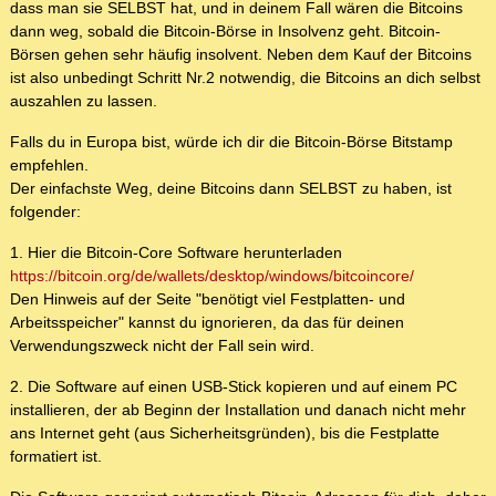
dass man sie SELBST hat, und in deinem Fall wären die Bitcoins
dann weg, sobald die Bitcoin-Börse in Insolvenz geht. Bitcoin-
Börsen gehen sehr häufig insolvent. Neben dem Kauf der Bitcoins
ist also unbedingt Schritt Nr.2 notwendig, die Bitcoins an dich selbst
auszahlen zu lassen.
Falls du in Europa bist, würde ich dir die Bitcoin-Börse Bitstamp
empfehlen.
Der einfachste Weg, deine Bitcoins dann SELBST zu haben, ist
folgender:
1. Hier die Bitcoin-Core Software herunterladen
https://bitcoin.org/de/wallets/desktop/windows/bitcoincore/
Den Hinweis auf der Seite "benötigt viel Festplatten- und
Arbeitsspeicher" kannst du ignorieren, da das für deinen
Verwendungszweck nicht der Fall sein wird.
2. Die Software auf einen USB-Stick kopieren und auf einem PC
installieren, der ab Beginn der Installation und danach nicht mehr
ans Internet geht (aus Sicherheitsgründen), bis die Festplatte
formatiert ist.