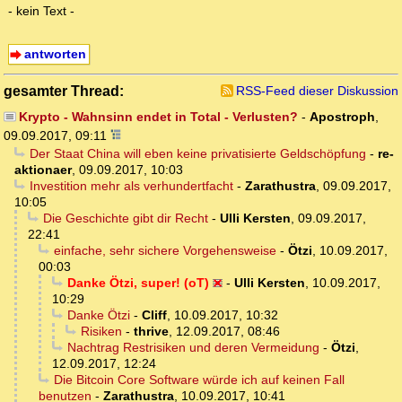
- kein Text -
antworten
gesamter Thread:
RSS-Feed dieser Diskussion
Krypto - Wahnsinn endet in Total - Verlusten?
-
Apostroph
,
09.09.2017, 09:11
Der Staat China will eben keine privatisierte Geldschöpfung
-
re-
aktionaer
,
09.09.2017, 10:03
Investition mehr als verhundertfacht
-
Zarathustra
,
09.09.2017,
10:05
Die Geschichte gibt dir Recht
-
Ulli Kersten
,
09.09.2017,
22:41
einfache, sehr sichere Vorgehensweise
-
Ötzi
,
10.09.2017,
00:03
Danke Ötzi, super! (oT)
-
Ulli Kersten
,
10.09.2017,
10:29
Danke Ötzi
-
Cliff
,
10.09.2017, 10:32
Risiken
-
thrive
,
12.09.2017, 08:46
Nachtrag Restrisiken und deren Vermeidung
-
Ötzi
,
12.09.2017, 12:24
Die Bitcoin Core Software würde ich auf keinen Fall
benutzen
-
Zarathustra
,
10.09.2017, 10:41