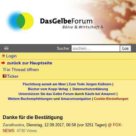
Suche:
Los
Login
zurück zur Hauptseite
in Thread öffnen
Ticker
Fluchtburg autark am Meer
|
Zum Tode Jürgen Küßners
|
Bücher vom Kopp-Verlag |
Datenschutzerklärung
Unterstützen Sie das Gelbe Forum
durch
Käufe bei Amazon
! |
Weitere Buchempfehlungen
und
Amazonnavigation
|
Cookie-Einstellungen
Danke für die Bestätigung
Zarathustra
,
Dienstag, 12.09.2017, 06:58
(vor 3251 Tagen)
@ FOX-
NEWS
4730 Views