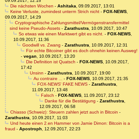
09.09.2017, 12:15
Die nächsten Wochen
-
Ashitaka
,
09.09.2017, 13:01
Keine Verluste, zumindest unterm Strich nicht
-
FOX-NEWS
,
09.09.2017, 14:29
Cryptographische Zahlungsmittel/Vermögenstransfermittel
sind keine Pseudo-Assets
-
Zarathustra
,
10.09.2017, 10:47
So etwas wie einen Marktwert gibt es nicht.
-
FOX-NEWS
,
10.09.2017, 11:36
Goodwill vs. Zwang
-
Zarathustra
,
10.09.2017, 12:31
Für echte Bitcoiner gibt es doch ohnehin keinen Ausweg!
-
vegan
,
10.09.2017, 13:20
Die Definition ist Quatsch
-
FOX-NEWS
,
10.09.2017,
17:42
Unsinn
-
Zarathustra
,
10.09.2017, 19:00
Au contraire ...
-
FOX-NEWS
,
10.09.2017, 21:35
FOX-NEWS' FAKE NEWS
-
Zarathustra
,
11.09.2017, 13:48
Falsch
-
FOX-NEWS
,
11.09.2017, 23:12
Danke für die Bestätigung
-
Zarathustra
,
12.09.2017, 06:58
Chiasso (Schweiz): Steuern zahlen jetzt auch in Bitcoin
-
Zarathustra
,
10.09.2017, 11:03
Und heute einen 2.en Hammer von Jamie Dimon: Bitcoin is a
fraud
-
Apostroph
,
12.09.2017, 22:23