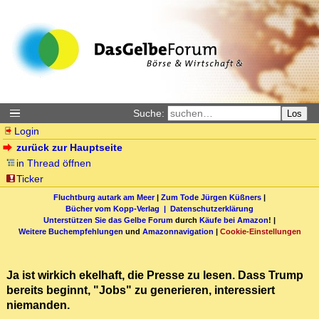
Suche:
Los
Login
zurück zur Hauptseite
in Thread öffnen
Ticker
Fluchtburg autark am Meer
|
Zum Tode Jürgen Küßners
|
Bücher vom Kopp-Verlag |
Datenschutzerklärung
Unterstützen Sie das Gelbe Forum
durch
Käufe bei Amazon
! |
Weitere Buchempfehlungen
und
Amazonnavigation
|
Cookie-Einstellungen
Ja ist wirkich ekelhaft, die Presse zu lesen. Dass Trump
bereits beginnt, "Jobs" zu generieren, interessiert
niemanden.