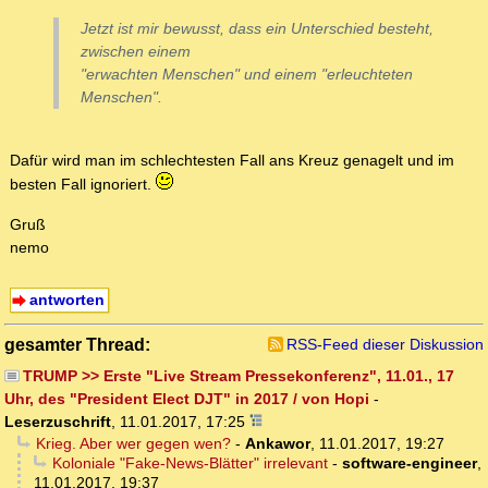
Jetzt ist mir bewusst, dass ein Unterschied besteht,
zwischen einem
"erwachten Menschen" und einem "erleuchteten
Menschen".
Dafür wird man im schlechtesten Fall ans Kreuz genagelt und im
besten Fall ignoriert.
Gruß
nemo
antworten
gesamter Thread:
RSS-Feed dieser Diskussion
TRUMP >> Erste "Live Stream Pressekonferenz", 11.01., 17
Uhr, des "President Elect DJT" in 2017 / von Hopi
-
Leserzuschrift
,
11.01.2017, 17:25
Krieg. Aber wer gegen wen?
-
Ankawor
,
11.01.2017, 19:27
Koloniale "Fake-News-Blätter" irrelevant
-
software-engineer
,
11.01.2017, 19:37