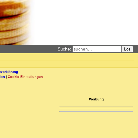
Suche:
Los
zerklärung
ion
|
Cookie-Einstellungen
Werbung