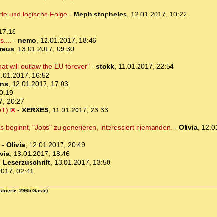
nde und logische Folge
-
Mephistopheles
,
12.01.2017, 10:22
17:18
....
-
nemo
,
12.01.2017, 18:46
reus
,
13.01.2017, 09:30
at will outlaw the EU forever"
-
stokk
,
11.01.2017, 22:54
.01.2017, 16:52
ns
,
12.01.2017, 17:03
0:19
7, 20:27
oT)
-
XERXES
,
11.01.2017, 23:33
ts beginnt, "Jobs" zu generieren, interessiert niemanden.
-
Olivia
,
12.0
-
Olivia
,
12.01.2017, 20:49
ivia
,
13.01.2017, 18:46
-
Leserzuschrift
,
13.01.2017, 13:50
2017, 02:41
strierte, 2965 Gäste)