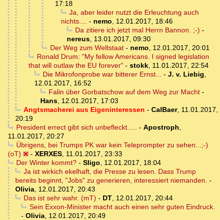
17:18
Ja, aber leider nutzt die Erleuchtung auch
nichts....
-
nemo
,
12.01.2017, 18:46
Da zitiere ich jetzt mal Herrn Bannon. ;-)
-
nereus
,
13.01.2017, 09:30
Der Weg zum Weltstaat
-
nemo
,
12.01.2017, 20:01
Ronald Drum: "My fellow Americans. I signed legislation
that will outlaw the EU forever"
-
stokk
,
11.01.2017, 22:54
Die Mikrofonprobe war bitterer Ernst...
-
J. v. Liebig
,
12.01.2017, 16:52
Falin über Gorbatschow auf dem Weg zur Macht
-
Hans
,
12.01.2017, 17:03
Angtsmacherei aus Eigeninteressen
-
CalBaer
,
11.01.2017,
20:19
President errect gibt sich unbefleckt.....
-
Apostroph
,
11.01.2017, 20:27
Übrigens, bei Trumps PK war kein Teleprompter zu sehen...;-)
(oT)
-
XERXES
,
11.01.2017, 23:33
Der Winter kommt?
-
Sligo
,
12.01.2017, 18:04
Ja ist wirkich ekelhaft, die Presse zu lesen. Dass Trump
bereits beginnt, "Jobs" zu generieren, interessiert niemanden.
-
Olivia
,
12.01.2017, 20:43
Das ist sehr wahr. (mT)
-
DT
,
12.01.2017, 20:44
Sein Exxon-Minister macht auch einen sehr guten Eindruck.
-
Olivia
,
12.01.2017, 20:49