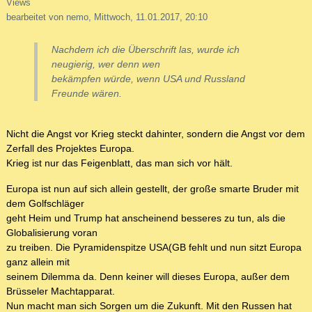
Views
bearbeitet von nemo, Mittwoch, 11.01.2017, 20:10
Nachdem ich die Überschrift las, wurde ich
neugierig, wer denn wen
bekämpfen würde, wenn USA und Russland
Freunde wären.
Nicht die Angst vor Krieg steckt dahinter, sondern die Angst vor dem
Zerfall des Projektes Europa.
Krieg ist nur das Feigenblatt, das man sich vor hält.
Europa ist nun auf sich allein gestellt, der große smarte Bruder mit
dem Golfschläger
geht Heim und Trump hat anscheinend besseres zu tun, als die
Globalisierung voran
zu treiben. Die Pyramidenspitze USA(GB fehlt und nun sitzt Europa
ganz allein mit
seinem Dilemma da. Denn keiner will dieses Europa, außer dem
Brüsseler Machtapparat.
Nun macht man sich Sorgen um die Zukunft. Mit den Russen hat