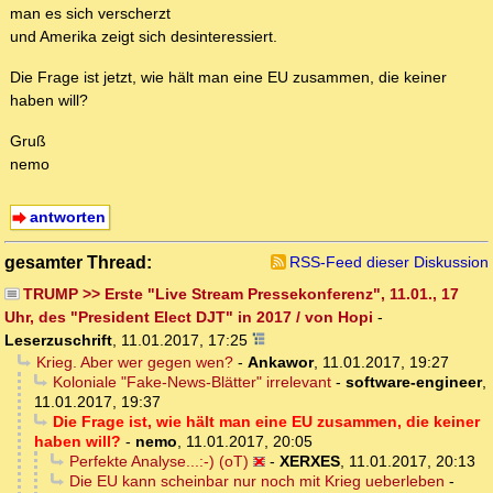
man es sich verscherzt
und Amerika zeigt sich desinteressiert.
Die Frage ist jetzt, wie hält man eine EU zusammen, die keiner
haben will?
Gruß
nemo
antworten
gesamter Thread:
RSS-Feed dieser Diskussion
TRUMP >> Erste "Live Stream Pressekonferenz", 11.01., 17
Uhr, des "President Elect DJT" in 2017 / von Hopi
-
Leserzuschrift
,
11.01.2017, 17:25
Krieg. Aber wer gegen wen?
-
Ankawor
,
11.01.2017, 19:27
Koloniale "Fake-News-Blätter" irrelevant
-
software-engineer
,
11.01.2017, 19:37
Die Frage ist, wie hält man eine EU zusammen, die keiner
haben will?
-
nemo
,
11.01.2017, 20:05
Perfekte Analyse...:-) (oT)
-
XERXES
,
11.01.2017, 20:13
Die EU kann scheinbar nur noch mit Krieg ueberleben
-