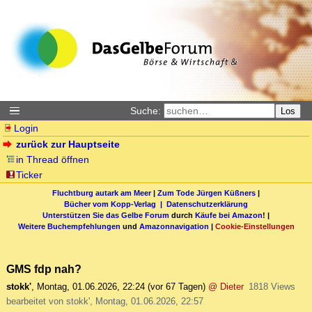
Suche:
Los
Login
zurück zur Hauptseite
in Thread öffnen
Ticker
Fluchtburg autark am Meer
|
Zum Tode Jürgen Küßners
|
Bücher vom Kopp-Verlag |
Datenschutzerklärung
Unterstützen Sie das Gelbe Forum
durch
Käufe bei Amazon
! |
Weitere Buchempfehlungen
und
Amazonnavigation
|
Cookie-Einstellungen
GMS fdp nah?
stokk'
,
Montag, 01.06.2026, 22:24
(vor 67 Tagen)
@ Dieter
1818 Views
bearbeitet von stokk', Montag, 01.06.2026, 22:57