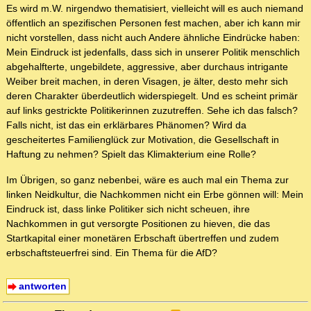
Es wird m.W. nirgendwo thematisiert, vielleicht will es auch niemand
öffentlich an spezifischen Personen fest machen, aber ich kann mir
nicht vorstellen, dass nicht auch Andere ähnliche Eindrücke haben:
Mein Eindruck ist jedenfalls, dass sich in unserer Politik menschlich
abgehalfterte, ungebildete, aggressive, aber durchaus intrigante
Weiber breit machen, in deren Visagen, je älter, desto mehr sich
deren Charakter überdeutlich widerspiegelt. Und es scheint primär
auf links gestrickte Politikerinnen zuzutreffen. Sehe ich das falsch?
Falls nicht, ist das ein erklärbares Phänomen? Wird da
gescheitertes Familienglück zur Motivation, die Gesellschaft in
Haftung zu nehmen? Spielt das Klimakterium eine Rolle?
Im Übrigen, so ganz nebenbei, wäre es auch mal ein Thema zur
linken Neidkultur, die Nachkommen nicht ein Erbe gönnen will: Mein
Eindruck ist, dass linke Politiker sich nicht scheuen, ihre
Nachkommen in gut versorgte Positionen zu hieven, die das
Startkapital einer monetären Erbschaft übertreffen und zudem
erbschaftsteuerfrei sind. Ein Thema für die AfD?
antworten