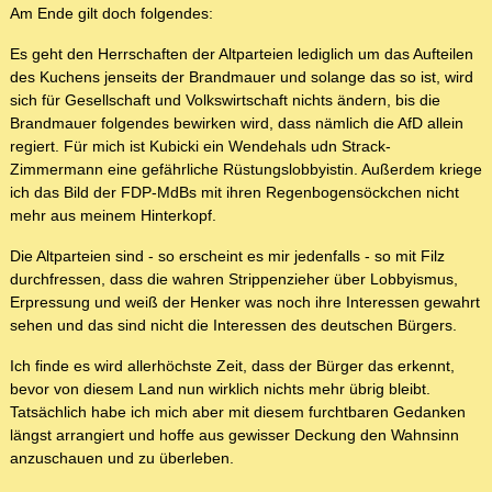
Am Ende gilt doch folgendes:
Es geht den Herrschaften der Altparteien lediglich um das Aufteilen
des Kuchens jenseits der Brandmauer und solange das so ist, wird
sich für Gesellschaft und Volkswirtschaft nichts ändern, bis die
Brandmauer folgendes bewirken wird, dass nämlich die AfD allein
regiert. Für mich ist Kubicki ein Wendehals udn Strack-
Zimmermann eine gefährliche Rüstungslobbyistin. Außerdem kriege
ich das Bild der FDP-MdBs mit ihren Regenbogensöckchen nicht
mehr aus meinem Hinterkopf.
Die Altparteien sind - so erscheint es mir jedenfalls - so mit Filz
durchfressen, dass die wahren Strippenzieher über Lobbyismus,
Erpressung und weiß der Henker was noch ihre Interessen gewahrt
sehen und das sind nicht die Interessen des deutschen Bürgers.
Ich finde es wird allerhöchste Zeit, dass der Bürger das erkennt,
bevor von diesem Land nun wirklich nichts mehr übrig bleibt.
Tatsächlich habe ich mich aber mit diesem furchtbaren Gedanken
längst arrangiert und hoffe aus gewisser Deckung den Wahnsinn
anzuschauen und zu überleben.