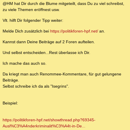
@HM hat Dir durch die Blume mitgeteilt, dass Du zu viel schreibst,
zu viele Themen eröffnest usw.
Vlt. hilft Dir folgender Tipp weiter:
Melde Dich zusätzlich bei
https://politikforen-hpf.net/
an.
Kannst dann Deine Beiträge auf 2 Foren aufteilen.
Und selbst entscheiden...Rest überlasse ich Dir.
Ich mache das auch so.
Da kriegt man auch Renommee-Kommentare, für gut gelungene
Beiträge.
Selbst schreibe ich da als "Isegrins".
Beispiel:
https://politikforen-hpf.net/showthread.php?69345-
Ausl%C3%A4nderkriminalit%C3%A4t-in-De...