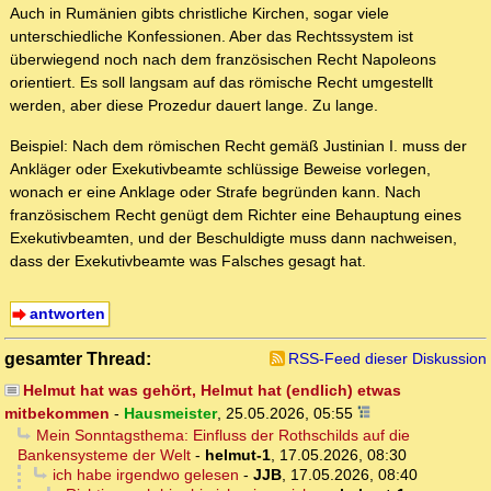
Auch in Rumänien gibts christliche Kirchen, sogar viele
unterschiedliche Konfessionen. Aber das Rechtssystem ist
überwiegend noch nach dem französischen Recht Napoleons
orientiert. Es soll langsam auf das römische Recht umgestellt
werden, aber diese Prozedur dauert lange. Zu lange.
Beispiel: Nach dem römischen Recht gemäß Justinian I. muss der
Ankläger oder Exekutivbeamte schlüssige Beweise vorlegen,
wonach er eine Anklage oder Strafe begründen kann. Nach
französischem Recht genügt dem Richter eine Behauptung eines
Exekutivbeamten, und der Beschuldigte muss dann nachweisen,
dass der Exekutivbeamte was Falsches gesagt hat.
antworten
gesamter Thread:
RSS-Feed dieser Diskussion
Helmut hat was gehört, Helmut hat (endlich) etwas
mitbekommen
-
Hausmeister
,
25.05.2026, 05:55
Mein Sonntagsthema: Einfluss der Rothschilds auf die
Bankensysteme der Welt
-
helmut-1
,
17.05.2026, 08:30
ich habe irgendwo gelesen
-
JJB
,
17.05.2026, 08:40