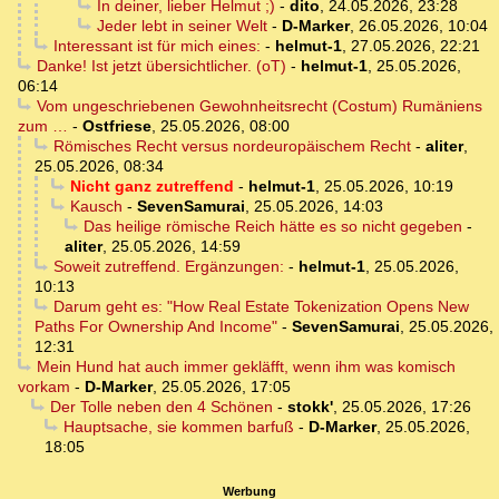
In deiner, lieber Helmut ;)
-
dito
,
24.05.2026, 23:28
Jeder lebt in seiner Welt
-
D-Marker
,
26.05.2026, 10:04
Interessant ist für mich eines:
-
helmut-1
,
27.05.2026, 22:21
Danke! Ist jetzt übersichtlicher. (oT)
-
helmut-1
,
25.05.2026,
06:14
Vom ungeschriebenen Gewohnheitsrecht (Costum) Rumäniens
zum …
-
Ostfriese
,
25.05.2026, 08:00
Römisches Recht versus nordeuropäischem Recht
-
aliter
,
25.05.2026, 08:34
Nicht ganz zutreffend
-
helmut-1
,
25.05.2026, 10:19
Kausch
-
SevenSamurai
,
25.05.2026, 14:03
Das heilige römische Reich hätte es so nicht gegeben
-
aliter
,
25.05.2026, 14:59
Soweit zutreffend. Ergänzungen:
-
helmut-1
,
25.05.2026,
10:13
Darum geht es: "How Real Estate Tokenization Opens New
Paths For Ownership And Income"
-
SevenSamurai
,
25.05.2026,
12:31
Mein Hund hat auch immer gekläfft, wenn ihm was komisch
vorkam
-
D-Marker
,
25.05.2026, 17:05
Der Tolle neben den 4 Schönen
-
stokk'
,
25.05.2026, 17:26
Hauptsache, sie kommen barfuß
-
D-Marker
,
25.05.2026,
18:05
Werbung