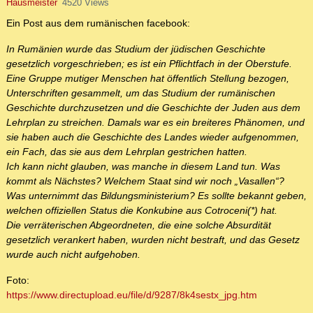
Hausmeister
4520 Views
Ein Post aus dem rumänischen facebook:
In Rumänien wurde das Studium der jüdischen Geschichte
gesetzlich vorgeschrieben; es ist ein Pflichtfach in der Oberstufe.
Eine Gruppe mutiger Menschen hat öffentlich Stellung bezogen,
Unterschriften gesammelt, um das Studium der rumänischen
Geschichte durchzusetzen und die Geschichte der Juden aus dem
Lehrplan zu streichen. Damals war es ein breiteres Phänomen, und
sie haben auch die Geschichte des Landes wieder aufgenommen,
ein Fach, das sie aus dem Lehrplan gestrichen hatten.
Ich kann nicht glauben, was manche in diesem Land tun. Was
kommt als Nächstes? Welchem Staat sind wir noch „Vasallen“?
Was unternimmt das Bildungsministerium? Es sollte bekannt geben,
welchen offiziellen Status die Konkubine aus Cotroceni(*) hat.
Die verräterischen Abgeordneten, die eine solche Absurdität
gesetzlich verankert haben, wurden nicht bestraft, und das Gesetz
wurde auch nicht aufgehoben.
Foto:
https://www.directupload.eu/file/d/9287/8k4sestx_jpg.htm