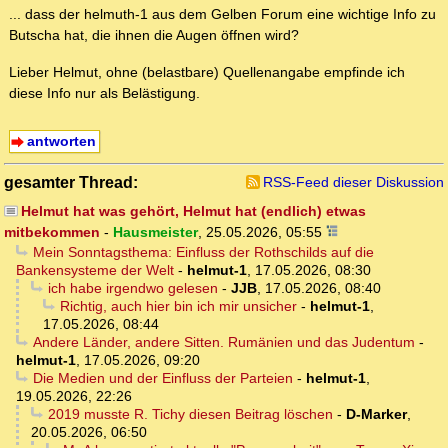
... dass der helmuth-1 aus dem Gelben Forum eine wichtige Info zu
Butscha hat, die ihnen die Augen öffnen wird?
Lieber Helmut, ohne (belastbare) Quellenangabe empfinde ich
diese Info nur als Belästigung.
antworten
gesamter Thread:
RSS-Feed dieser Diskussion
Helmut hat was gehört, Helmut hat (endlich) etwas
mitbekommen
-
Hausmeister
,
25.05.2026, 05:55
Mein Sonntagsthema: Einfluss der Rothschilds auf die
Bankensysteme der Welt
-
helmut-1
,
17.05.2026, 08:30
ich habe irgendwo gelesen
-
JJB
,
17.05.2026, 08:40
Richtig, auch hier bin ich mir unsicher
-
helmut-1
,
17.05.2026, 08:44
Andere Länder, andere Sitten. Rumänien und das Judentum
-
helmut-1
,
17.05.2026, 09:20
Die Medien und der Einfluss der Parteien
-
helmut-1
,
19.05.2026, 22:26
2019 musste R. Tichy diesen Beitrag löschen
-
D-Marker
,
20.05.2026, 06:50