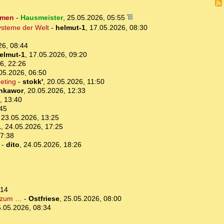
mmen
-
Hausmeister
,
25.05.2026, 05:55
ysteme der Welt
-
helmut-1
,
17.05.2026, 08:30
26, 08:44
elmut-1
,
17.05.2026, 09:20
6, 22:26
05.2026, 06:50
eting
-
stokk'
,
20.05.2026, 11:50
nkawor
,
20.05.2026, 12:33
, 13:40
:45
,
23.05.2026, 13:25
1
,
24.05.2026, 17:25
17:38
-
dito
,
24.05.2026, 18:26
:14
 zum …
-
Ostfriese
,
25.05.2026, 08:00
.05.2026, 08:34