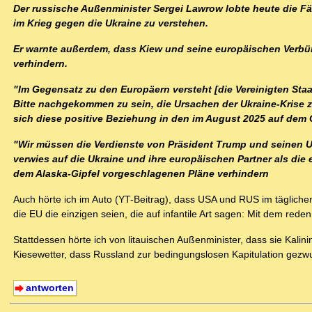
Der russische Außenminister Sergei Lawrow lobte heute die 
im Krieg gegen die Ukraine zu verstehen.
Er warnte außerdem, dass Kiew und seine europäischen Verbün
verhindern.
"Im Gegensatz zu den Europäern versteht [die Vereinigten Staate
Bitte nachgekommen zu sein, die Ursachen der Ukraine-Krise 
sich diese positive Beziehung in den im August 2025 auf dem G
"Wir müssen die Verdienste von Präsident Trump und seinen U
verwies auf die Ukraine und ihre europäischen Partner als die
dem Alaska-Gipfel vorgeschlagenen Pläne verhindern
Auch hörte ich im Auto (YT-Beitrag), dass USA und RUS im tägliche
die EU die einzigen seien, die auf infantile Art sagen: Mit dem reden 
Stattdessen hörte ich von litauischen Außenminister, dass sie Ka
Kiesewetter, dass Russland zur bedingungslosen Kapitulation gez
antworten