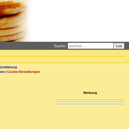
Suche:
Los
zerklärung
ion
|
Cookie-Einstellungen
Werbung